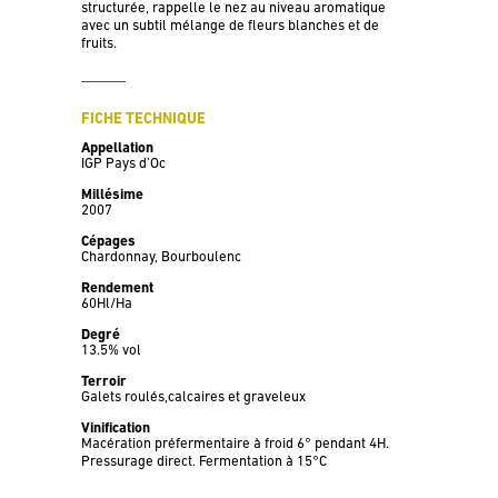
structurée, rappelle le nez au niveau aromatique
avec un subtil mélange de fleurs blanches et de
fruits.
FICHE TECHNIQUE
Appellation
IGP Pays d’Oc
Millésime
2007
Cépages
Chardonnay, Bourboulenc
Rendement
60Hl/Ha
Degré
13.5% vol
Terroir
Galets roulés,calcaires et graveleux
Vinification
Macération préfermentaire à froid 6° pendant 4H.
Pressurage direct. Fermentation à 15°C