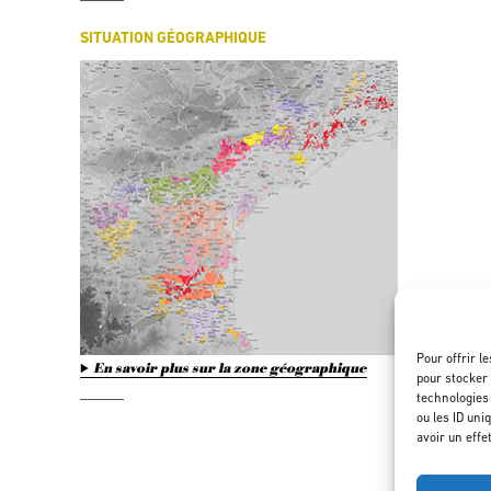
SITUATION GÉOGRAPHIQUE
Pour offrir l
En savoir plus sur la zone géographique
pour stocker 
technologies
ou les ID uni
avoir un effe