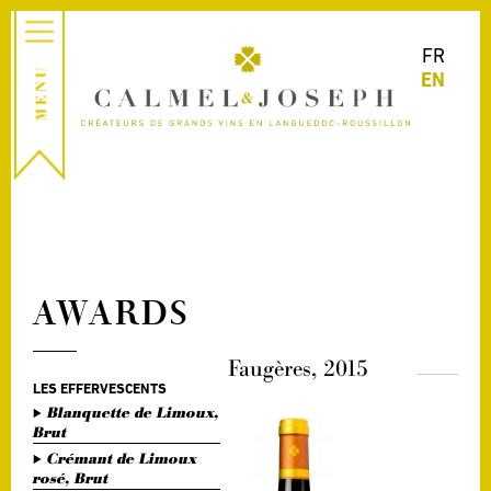
FR
EN
AWARDS
Faugères, 2015
LES EFFERVESCENTS
Blanquette de Limoux,
Brut
Crémant de Limoux
rosé, Brut