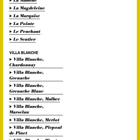
La Madone
La Magdeleine
La Marquise
La Pointe
Le Penchant
Le Sentier
VILLA BLANCHE
Villa Blanche,
Chardonnay
Villa Blanche,
Grenache
Villa Blanche,
Grenache Blanc
Villa Blanche, Malbec
Villa Blanche,
Marselan
Villa Blanche, Merlot
Villa Blanche, Picpoul
de Pinet