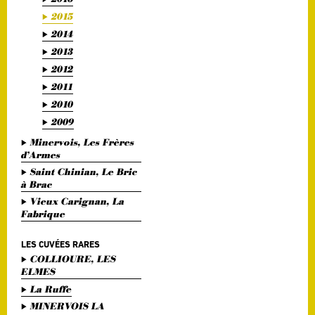
2015
2014
2013
2012
2011
2010
2009
Minervois, Les Frères
d’Armes
Saint Chinian, Le Bric
à Brac
Vieux Carignan, La
Fabrique
LES CUVÉES RARES
COLLIOURE, LES
ELMES
La Ruffe
MINERVOIS LA