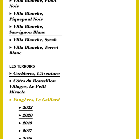
Villa Blanche, Pinot
Noir
Villa Blanche,
Piquepoul Noir
Villa Blanche,
Sauvignon Blanc
Villa Blanche, Syrah
Villa Blanche, Terret
Blanc
LES TERROIRS
Corbières, L'Aventure
Côtes du Roussillon
Villages, Le Petit
Miracle
Faugères, Le Gaillard
2022
2020
2019
2017
2016