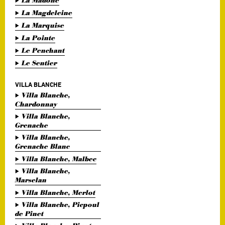
La Madone
La Magdeleine
La Marquise
La Pointe
Le Penchant
Le Sentier
VILLA BLANCHE
Villa Blanche,
Chardonnay
Villa Blanche,
Grenache
Villa Blanche,
Grenache Blanc
Villa Blanche, Malbec
Villa Blanche,
Marselan
Villa Blanche, Merlot
Villa Blanche, Picpoul
de Pinet