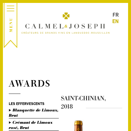
FR
EN
AWARDS
SAINT-CHINIAN,
LES EFFERVESCENTS
2018
Blanquette de Limoux,
Brut
Crémant de Limoux
rosé, Brut