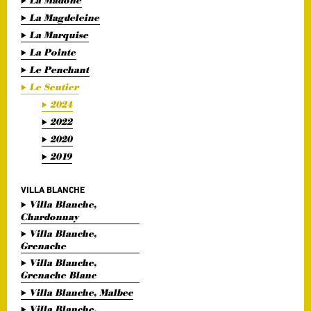
La Madone
La Magdeleine
La Marquise
La Pointe
Le Penchant
Le Sentier
2024
2022
2020
2019
VILLA BLANCHE
Villa Blanche,
Chardonnay
Villa Blanche,
Grenache
Villa Blanche,
Grenache Blanc
Villa Blanche, Malbec
Villa Blanche,