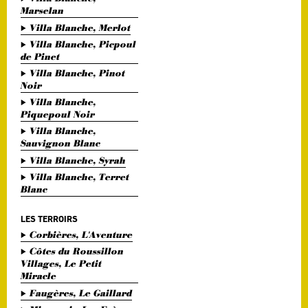
Marselan
Villa Blanche, Merlot
Villa Blanche, Picpoul
de Pinet
Villa Blanche, Pinot
Noir
Villa Blanche,
Piquepoul Noir
Villa Blanche,
Sauvignon Blanc
Villa Blanche, Syrah
Villa Blanche, Terret
Blanc
LES TERROIRS
Corbières, L'Aventure
Côtes du Roussillon
Villages, Le Petit
Miracle
Faugères, Le Gaillard