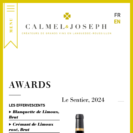
FR
EN
AWARDS
Le Sentier, 2024
LES EFFERVESCENTS
Blanquette de Limoux,
Brut
Crémant de Limoux
rosé, Brut