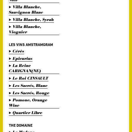
Villa Blanche,
Sauvignon Blanc
Villa Blanche, Syrah
Villa Blanche,
Viognier
LES VINS AMSTRAMGRAM
Cérès
Epicurius
La Reine
CARIGNAN(NE)
Le Roi CINSAULT
Les Sacrés, Blanc
Les Sacrés, Rouge
Pomone, Orange
Wine
Quartier Libre
THE DOMAINE