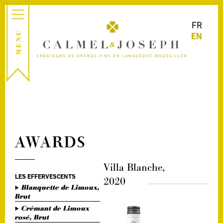
FR
EN
AWARDS
Villa Blanche,
LES EFFERVESCENTS
2020
Blanquette de Limoux,
Brut
Crémant de Limoux
rosé, Brut