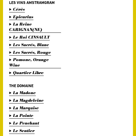
LES VINS AMSTRAMGRAM
Cérès
Epicurius
La Reine
CARIGNAN(NE)
Le Roi CINSAULT
Les Sacrés, Blanc
Les Sacrés, Rouge
Pomone, Orange
Wine
Quartier Libre
THE DOMAINE
La Madone
La Magdeleine
La Marquise
La Pointe
Le Penchant
Le Sentier