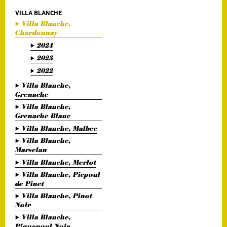
VILLA BLANCHE
Villa Blanche,
Chardonnay
2024
2023
2022
Villa Blanche,
Grenache
Villa Blanche,
Grenache Blanc
Villa Blanche, Malbec
Villa Blanche,
Marselan
Villa Blanche, Merlot
Villa Blanche, Picpoul
de Pinet
Villa Blanche, Pinot
Noir
Villa Blanche,
Piquepoul Noir