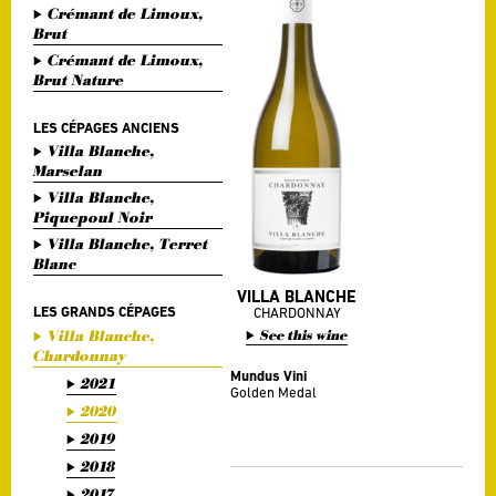
Crémant de Limoux,
Brut
Crémant de Limoux,
Brut Nature
LES CÉPAGES ANCIENS
Villa Blanche,
Marselan
Villa Blanche,
Piquepoul Noir
Villa Blanche, Terret
Blanc
VILLA BLANCHE
LES GRANDS CÉPAGES
CHARDONNAY
Villa Blanche,
See this wine
Chardonnay
Mundus Vini
2021
Golden Medal
2020
2019
2018
2017