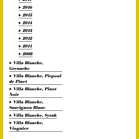
2016
2015
2014
2013
2012
2011
2008
Villa Blanche,
Grenache
Villa Blanche, Picpoul
de Pinet
Villa Blanche, Pinot
Noir
Villa Blanche,
Sauvignon Blanc
Villa Blanche, Syrah
Villa Blanche,
Viognier