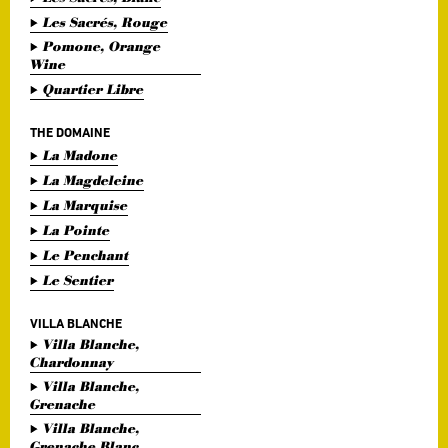
Les Sacrés, Rouge
Pomone, Orange
Wine
Quartier Libre
THE DOMAINE
La Madone
La Magdeleine
La Marquise
La Pointe
Le Penchant
Le Sentier
VILLA BLANCHE
Villa Blanche,
Chardonnay
Villa Blanche,
Grenache
Villa Blanche,
Grenache Blanc