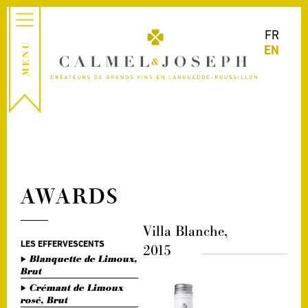
FR
EN
AWARDS
Villa Blanche,
LES EFFERVESCENTS
2015
Blanquette de Limoux,
Brut
Crémant de Limoux
rosé, Brut