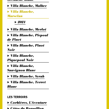
Villa Blanche, Malbec
Villa Blanche,
Marselan
2021
Villa Blanche, Merlot
Villa Blanche, Picpoul
de Pinet
Villa Blanche, Pinot
Noir
Villa Blanche,
Piquepoul Noir
Villa Blanche,
Sauvignon Blanc
Villa Blanche, Syrah
Villa Blanche, Terret
Blanc
LES TERROIRS
Corbières, L'Aventure
Côtes du Roussillon