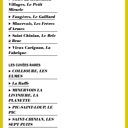
Villages, Le Petit
Miracle
Faugères, Le Gaillard
Minervois, Les Frères
d’Armes
Saint Chinian, Le Bric
à Brac
Vieux Carignan, La
Fabrique
LES CUVÉES RARES
COLLIOURE, LES
ELMES
La Ruffe
MINERVOIS LA
LIVINIERE, LA
PLANETTE
PIC-SAINT-LOUP, LE
PIC
SAINT-CHINIAN, LES
SEPT PUITS