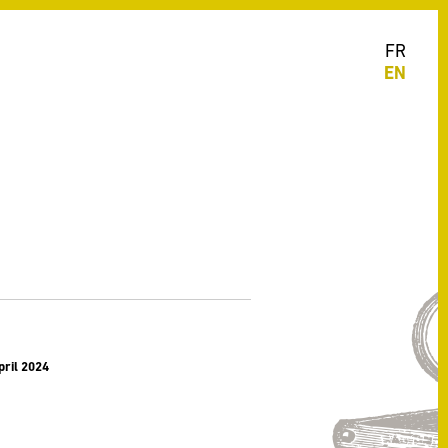
FR
EN
pril 2024