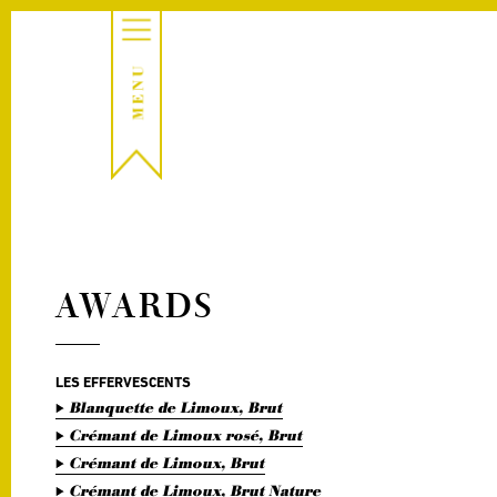
AWARDS
LES EFFERVESCENTS
Blanquette de Limoux, Brut
Crémant de Limoux rosé, Brut
Crémant de Limoux, Brut
Crémant de Limoux, Brut Nature