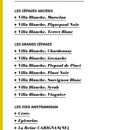
LES CÉPAGES ANCIENS
Villa Blanche, Marselan
Villa Blanche, Piquepoul Noir
Villa Blanche, Terret Blanc
LES GRANDS CÉPAGES
Villa Blanche, Chardonnay
Villa Blanche, Grenache
Villa Blanche, Picpoul de Pinet
Villa Blanche, Pinot Noir
Villa Blanche, Sauvignon Blanc
Villa Blanche, Syrah
Villa Blanche, Viognier
LES VINS AMSTRAMGRAM
Cérès
Epicurius
La Reine CARIGNAN(NE)