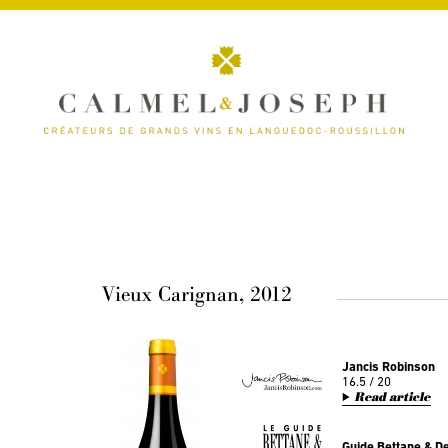
Vieux Carignan, 2012
Jancis Robinson
16.5 / 20
Read article
Guide Bettane & 