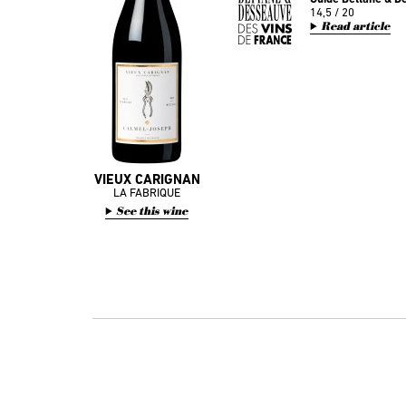
14,5 / 20
Read article
VIEUX CARIGNAN
LA FABRIQUE
See this wine