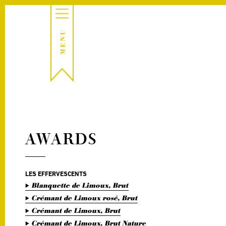
AWARDS
LES EFFERVESCENTS
Blanquette de Limoux, Brut
Crémant de Limoux rosé, Brut
Crémant de Limoux, Brut
Crémant de Limoux, Brut Nature