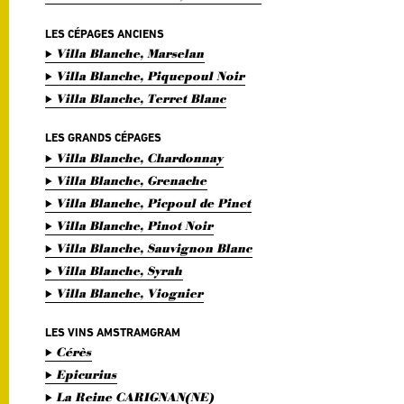
LES CÉPAGES ANCIENS
Villa Blanche, Marselan
Villa Blanche, Piquepoul Noir
Villa Blanche, Terret Blanc
LES GRANDS CÉPAGES
Villa Blanche, Chardonnay
Villa Blanche, Grenache
Villa Blanche, Picpoul de Pinet
Villa Blanche, Pinot Noir
Villa Blanche, Sauvignon Blanc
Villa Blanche, Syrah
Villa Blanche, Viognier
LES VINS AMSTRAMGRAM
Cérès
Epicurius
La Reine CARIGNAN(NE)