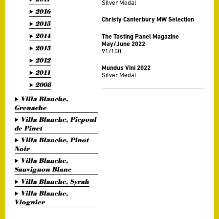
Silver Medal
2016
Christy Canterbury MW Selection
2015
2014
The Tasting Panel Magazine
May/June 2022
2013
91/100
2012
Mundus Vini 2022
2011
Silver Medal
2008
Villa Blanche,
Grenache
Villa Blanche, Picpoul
de Pinet
Villa Blanche, Pinot
Noir
Villa Blanche,
Sauvignon Blanc
Villa Blanche, Syrah
Villa Blanche,
Viognier