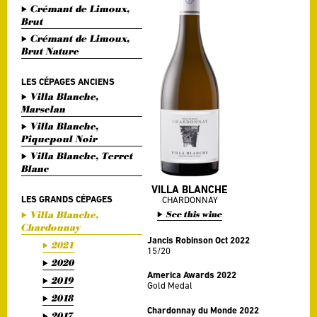
Crémant de Limoux,
Brut
Crémant de Limoux,
Brut Nature
LES CÉPAGES ANCIENS
Villa Blanche,
Marselan
Villa Blanche,
Piquepoul Noir
Villa Blanche, Terret
Blanc
VILLA BLANCHE
LES GRANDS CÉPAGES
CHARDONNAY
Villa Blanche,
See this wine
Chardonnay
Jancis Robinson Oct 2022
2021
15/20
2020
America Awards 2022
2019
Gold Medal
2018
Chardonnay du Monde 2022
2017