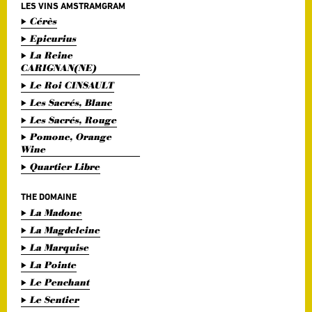
LES VINS AMSTRAMGRAM
Cérès
Epicurius
La Reine
CARIGNAN(NE)
Le Roi CINSAULT
Les Sacrés, Blanc
Les Sacrés, Rouge
Pomone, Orange
Wine
Quartier Libre
THE DOMAINE
La Madone
La Magdeleine
La Marquise
La Pointe
Le Penchant
Le Sentier