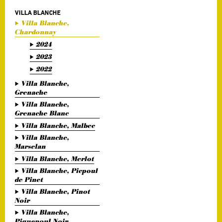
VILLA BLANCHE
Villa Blanche,
Chardonnay
2024
2023
2022
Villa Blanche,
Grenache
Villa Blanche,
Grenache Blanc
Villa Blanche, Malbec
Villa Blanche,
Marselan
Villa Blanche, Merlot
Villa Blanche, Picpoul
de Pinet
Villa Blanche, Pinot
Noir
Villa Blanche,
Piquepoul Noir