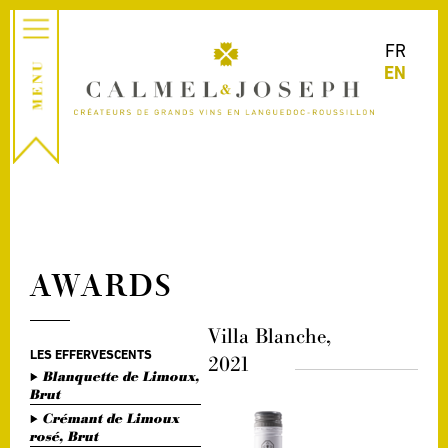
FR
EN
AWARDS
Villa Blanche,
LES EFFERVESCENTS
2021
Blanquette de Limoux,
Brut
Crémant de Limoux
rosé, Brut