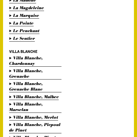
La Madone
La Magdeleine
La Marquise
La Pointe
Le Penchant
Le Sentier
VILLA BLANCHE
Villa Blanche,
Chardonnay
Villa Blanche,
Grenache
Villa Blanche,
Grenache Blanc
Villa Blanche, Malbec
Villa Blanche,
Marselan
Villa Blanche, Merlot
Villa Blanche, Picpoul
de Pinet