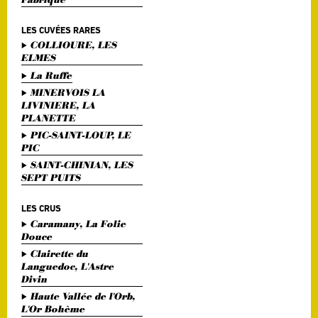
LES CUVÉES RARES
COLLIOURE, LES
ELMES
La Ruffe
MINERVOIS LA
LIVINIERE, LA
PLANETTE
PIC-SAINT-LOUP, LE
PIC
SAINT-CHINIAN, LES
SEPT PUITS
LES CRUS
Caramany, La Folie
Douce
Clairette du
Languedoc, L'Astre
Divin
Haute Vallée de l'Orb,
L'Or Bohème