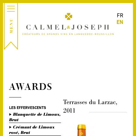
FR
EN
AWARDS
Terrasses du Larzac,
LES EFFERVESCENTS
2011
Blanquette de Limoux,
Brut
Crémant de Limoux
rosé, Brut