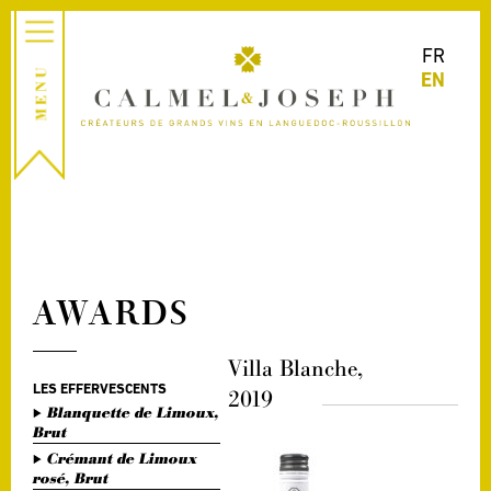
FR
EN
AWARDS
Villa Blanche,
LES EFFERVESCENTS
2019
Blanquette de Limoux,
Brut
Crémant de Limoux
rosé, Brut