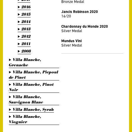
Bronze Medal
2016
Jancis Robinson 2020
2015
16/20
2014
Chardonnay du Monde 2020
2013
Silver Medal
2012
Mundus Vini
2011
Silver Medal
2008
Villa Blanche,
Grenache
Villa Blanche, Picpoul
de Pinet
Villa Blanche, Pinot
Noir
Villa Blanche,
Sauvignon Blanc
Villa Blanche, Syrah
Villa Blanche,
Viognier