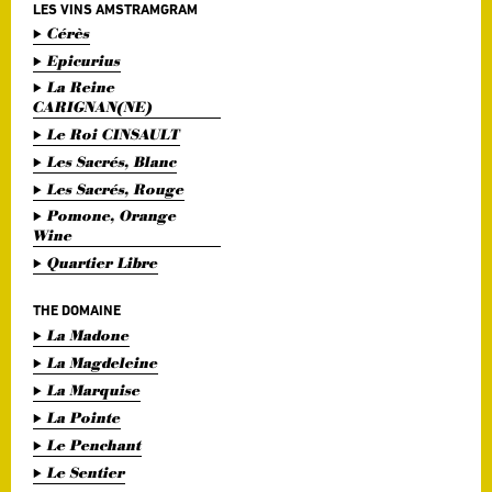
LES VINS AMSTRAMGRAM
Cérès
Epicurius
La Reine
CARIGNAN(NE)
Le Roi CINSAULT
Les Sacrés, Blanc
Les Sacrés, Rouge
Pomone, Orange
Wine
Quartier Libre
THE DOMAINE
La Madone
La Magdeleine
La Marquise
La Pointe
Le Penchant
Le Sentier