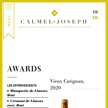
FR
EN
AWARDS
Vieux Carignan,
LES EFFERVESCENTS
2020
Blanquette de Limoux,
Brut
Crémant de Limoux
rosé, Brut