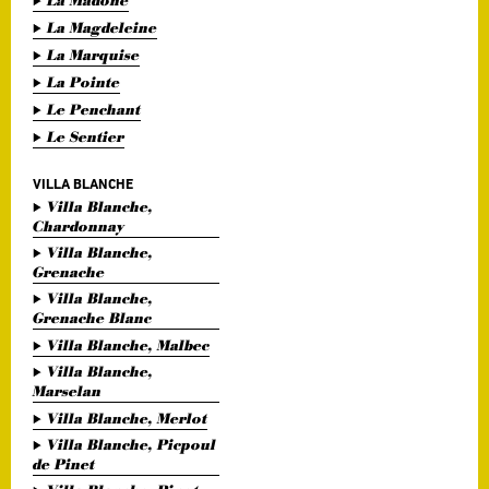
La Madone
La Magdeleine
La Marquise
La Pointe
Le Penchant
Le Sentier
VILLA BLANCHE
Villa Blanche,
Chardonnay
Villa Blanche,
Grenache
Villa Blanche,
Grenache Blanc
Villa Blanche, Malbec
Villa Blanche,
Marselan
Villa Blanche, Merlot
Villa Blanche, Picpoul
de Pinet