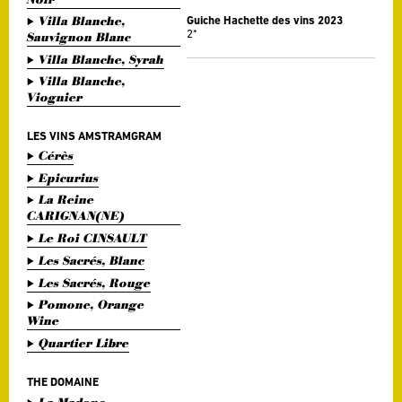
Villa Blanche,
Guiche Hachette des vins 2023
2*
Sauvignon Blanc
Villa Blanche, Syrah
Villa Blanche,
Viognier
LES VINS AMSTRAMGRAM
Cérès
Epicurius
La Reine
CARIGNAN(NE)
Le Roi CINSAULT
Les Sacrés, Blanc
Les Sacrés, Rouge
Pomone, Orange
Wine
Quartier Libre
THE DOMAINE