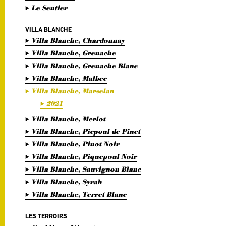
Le Sentier
VILLA BLANCHE
Villa Blanche, Chardonnay
Villa Blanche, Grenache
Villa Blanche, Grenache Blanc
Villa Blanche, Malbec
Villa Blanche, Marselan
2021
Villa Blanche, Merlot
Villa Blanche, Picpoul de Pinet
Villa Blanche, Pinot Noir
Villa Blanche, Piquepoul Noir
Villa Blanche, Sauvignon Blanc
Villa Blanche, Syrah
Villa Blanche, Terret Blanc
LES TERROIRS