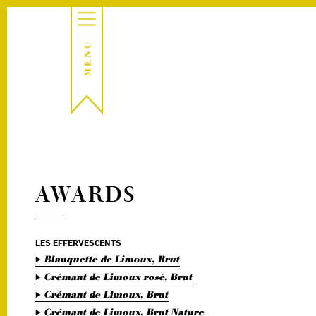
AWARDS
LES EFFERVESCENTS
Blanquette de Limoux, Brut
Crémant de Limoux rosé, Brut
Crémant de Limoux, Brut
Crémant de Limoux, Brut Nature