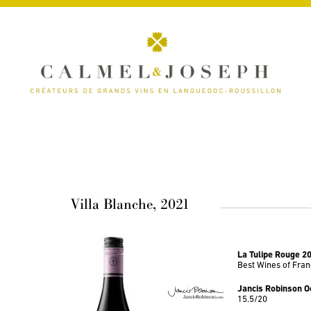
Villa Blanche, 2021
La Tulipe Rouge 2
Best Wines of Fra
Jancis Robinson O
15.5/20