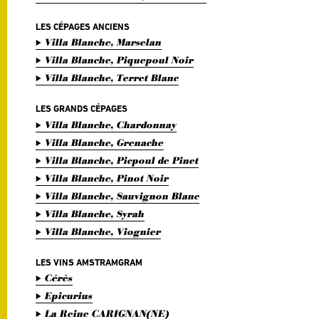
LES CÉPAGES ANCIENS
Villa Blanche, Marselan
Villa Blanche, Piquepoul Noir
Villa Blanche, Terret Blanc
LES GRANDS CÉPAGES
Villa Blanche, Chardonnay
Villa Blanche, Grenache
Villa Blanche, Picpoul de Pinet
Villa Blanche, Pinot Noir
Villa Blanche, Sauvignon Blanc
Villa Blanche, Syrah
Villa Blanche, Viognier
LES VINS AMSTRAMGRAM
Cérès
Epicurius
La Reine CARIGNAN(NE)