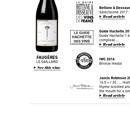
Bettane & Dessau
Sélectionné 2017 :
Read article
Guide Hachette 20
Guide Hachette 1 ét
complexe ...
Read article
FAUGÈRES
IWC 2016
LE GAILLARD
Bronze medal
See this wine
Jancis Robinson 2
16.5 + / 20 : ... real
thyme-scented and 
the mouth for a lon
Read article