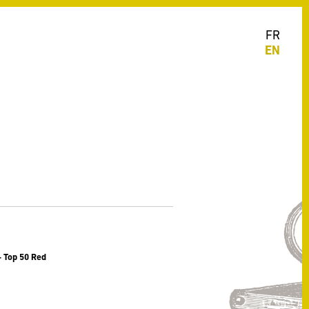
FR
EN
 Top 50 Red