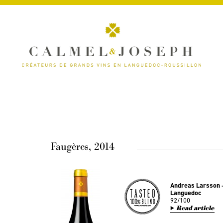
Faugères, 2014
Andreas Larsson -
Languedoc
92/100
Read article