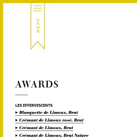
AWARDS
LES EFFERVESCENTS
Blanquette de Limoux, Brut
Crémant de Limoux rosé, Brut
Crémant de Limoux, Brut
Crémant de Limoux, Brut Nature