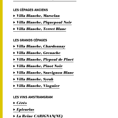
LES CÉPAGES ANCIENS
Villa Blanche, Marselan
Villa Blanche, Piquepoul Noir
Villa Blanche, Terret Blanc
LES GRANDS CÉPAGES
Villa Blanche, Chardonnay
Villa Blanche, Grenache
Villa Blanche, Picpoul de Pinet
Villa Blanche, Pinot Noir
Villa Blanche, Sauvignon Blanc
Villa Blanche, Syrah
Villa Blanche, Viognier
LES VINS AMSTRAMGRAM
Cérès
Epicurius
La Reine CARIGNAN(NE)