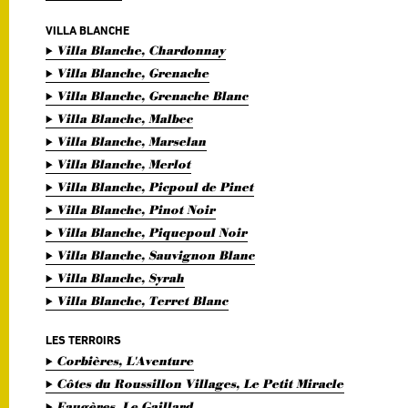
VILLA BLANCHE
Villa Blanche, Chardonnay
Villa Blanche, Grenache
Villa Blanche, Grenache Blanc
Villa Blanche, Malbec
Villa Blanche, Marselan
Villa Blanche, Merlot
Villa Blanche, Picpoul de Pinet
Villa Blanche, Pinot Noir
Villa Blanche, Piquepoul Noir
Villa Blanche, Sauvignon Blanc
Villa Blanche, Syrah
Villa Blanche, Terret Blanc
LES TERROIRS
Corbières, L'Aventure
Côtes du Roussillon Villages, Le Petit Miracle
Faugères, Le Gaillard