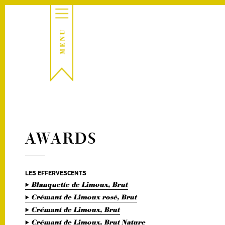
AWARDS
LES EFFERVESCENTS
Blanquette de Limoux, Brut
Crémant de Limoux rosé, Brut
Crémant de Limoux, Brut
Crémant de Limoux, Brut Nature