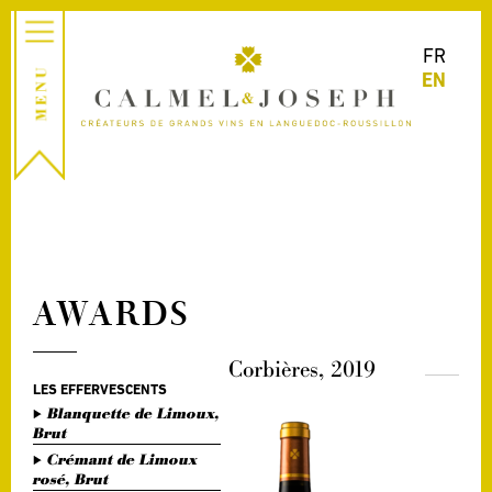
FR
EN
AWARDS
Corbières, 2019
LES EFFERVESCENTS
Blanquette de Limoux,
Brut
Crémant de Limoux
rosé, Brut