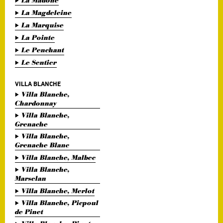
La Madone
La Magdeleine
La Marquise
La Pointe
Le Penchant
Le Sentier
VILLA BLANCHE
Villa Blanche,
Chardonnay
Villa Blanche,
Grenache
Villa Blanche,
Grenache Blanc
Villa Blanche, Malbec
Villa Blanche,
Marselan
Villa Blanche, Merlot
Villa Blanche, Picpoul
de Pinet