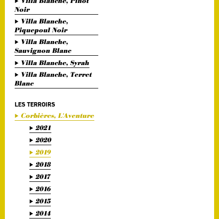
Villa Blanche, Pinot
Noir
Villa Blanche,
Piquepoul Noir
Villa Blanche,
Sauvignon Blanc
Villa Blanche, Syrah
Villa Blanche, Terret
Blanc
LES TERROIRS
Corbières, L'Aventure
2021
2020
2019
2018
2017
2016
2015
2014