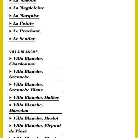
La Madone
La Magdeleine
La Marquise
La Pointe
Le Penchant
Le Sentier
VILLA BLANCHE
Villa Blanche,
Chardonnay
Villa Blanche,
Grenache
Villa Blanche,
Grenache Blanc
Villa Blanche, Malbec
Villa Blanche,
Marselan
Villa Blanche, Merlot
Villa Blanche, Picpoul
de Pinet