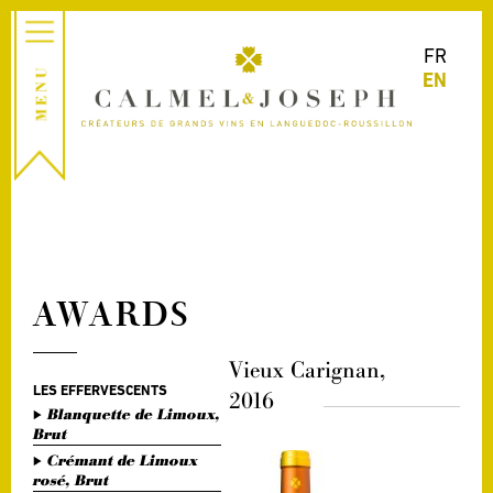
FR
EN
AWARDS
Vieux Carignan,
LES EFFERVESCENTS
2016
Blanquette de Limoux,
Brut
Crémant de Limoux
rosé, Brut