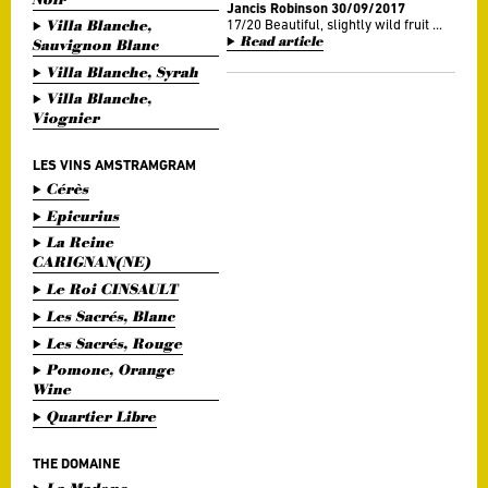
Jancis Robinson 30/09/2017
Villa Blanche,
17/20 Beautiful, slightly wild fruit ...
Read article
Sauvignon Blanc
Villa Blanche, Syrah
Villa Blanche,
Viognier
LES VINS AMSTRAMGRAM
Cérès
Epicurius
La Reine
CARIGNAN(NE)
Le Roi CINSAULT
Les Sacrés, Blanc
Les Sacrés, Rouge
Pomone, Orange
Wine
Quartier Libre
THE DOMAINE