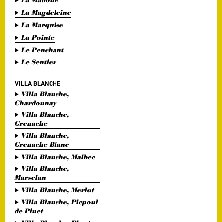
La Madone
La Magdeleine
La Marquise
La Pointe
Le Penchant
Le Sentier
VILLA BLANCHE
Villa Blanche,
Chardonnay
Villa Blanche,
Grenache
Villa Blanche,
Grenache Blanc
Villa Blanche, Malbec
Villa Blanche,
Marselan
Villa Blanche, Merlot
Villa Blanche, Picpoul
de Pinet