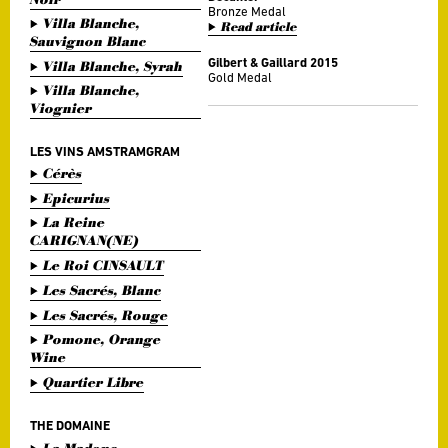
Bronze Medal
Villa Blanche,
Read article
Sauvignon Blanc
Gilbert & Gaillard 2015
Villa Blanche, Syrah
Gold Medal
Villa Blanche,
Viognier
LES VINS AMSTRAMGRAM
Cérès
Epicurius
La Reine
CARIGNAN(NE)
Le Roi CINSAULT
Les Sacrés, Blanc
Les Sacrés, Rouge
Pomone, Orange
Wine
Quartier Libre
THE DOMAINE