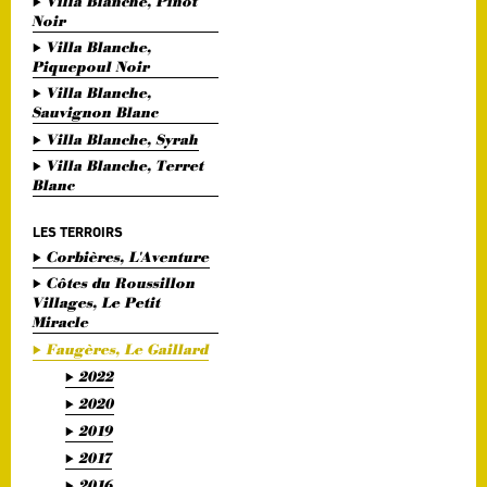
Villa Blanche, Pinot
Noir
Villa Blanche,
Piquepoul Noir
Villa Blanche,
Sauvignon Blanc
Villa Blanche, Syrah
Villa Blanche, Terret
Blanc
LES TERROIRS
Corbières, L'Aventure
Côtes du Roussillon
Villages, Le Petit
Miracle
Faugères, Le Gaillard
2022
2020
2019
2017
2016