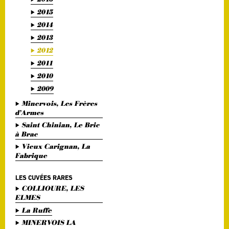
2015
2014
2013
2012
2011
2010
2009
Minervois, Les Frères
d’Armes
Saint Chinian, Le Bric
à Brac
Vieux Carignan, La
Fabrique
LES CUVÉES RARES
COLLIOURE, LES
ELMES
La Ruffe
MINERVOIS LA