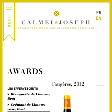
FR
EN
AWARDS
Faugères, 2012
LES EFFERVESCENTS
Blanquette de Limoux,
Brut
Crémant de Limoux
rosé, Brut