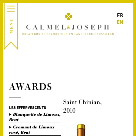
FR
EN
AWARDS
Saint Chinian,
LES EFFERVESCENTS
2010
Blanquette de Limoux,
Brut
Crémant de Limoux
rosé, Brut