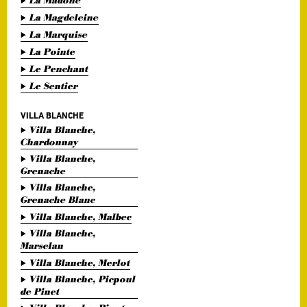
La Madone
La Magdeleine
La Marquise
La Pointe
Le Penchant
Le Sentier
VILLA BLANCHE
Villa Blanche,
Chardonnay
Villa Blanche,
Grenache
Villa Blanche,
Grenache Blanc
Villa Blanche, Malbec
Villa Blanche,
Marselan
Villa Blanche, Merlot
Villa Blanche, Picpoul
de Pinet