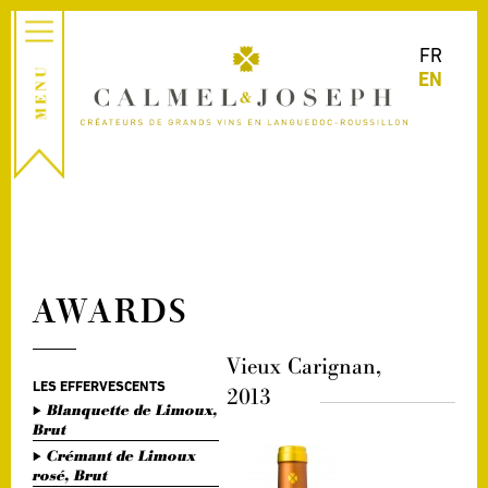
FR
EN
AWARDS
Vieux Carignan,
LES EFFERVESCENTS
2013
Blanquette de Limoux,
Brut
Crémant de Limoux
rosé, Brut