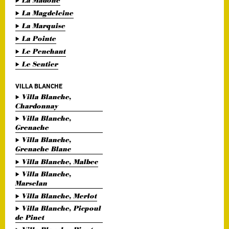
La Madone
La Magdeleine
La Marquise
La Pointe
Le Penchant
Le Sentier
VILLA BLANCHE
Villa Blanche,
Chardonnay
Villa Blanche,
Grenache
Villa Blanche,
Grenache Blanc
Villa Blanche, Malbec
Villa Blanche,
Marselan
Villa Blanche, Merlot
Villa Blanche, Picpoul
de Pinet