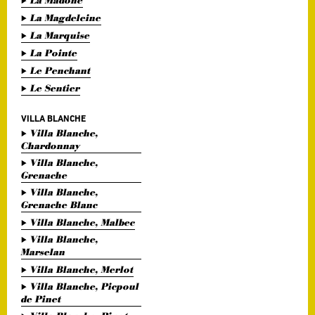
La Madone
La Magdeleine
La Marquise
La Pointe
Le Penchant
Le Sentier
VILLA BLANCHE
Villa Blanche,
Chardonnay
Villa Blanche,
Grenache
Villa Blanche,
Grenache Blanc
Villa Blanche, Malbec
Villa Blanche,
Marselan
Villa Blanche, Merlot
Villa Blanche, Picpoul
de Pinet