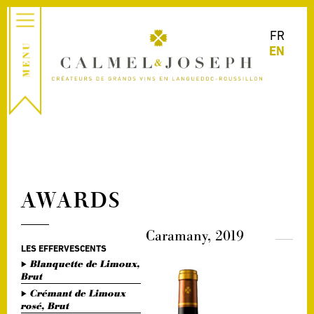
FR
EN
AWARDS
Caramany, 2019
LES EFFERVESCENTS
Blanquette de Limoux,
Brut
Crémant de Limoux
rosé, Brut