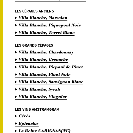
LES CÉPAGES ANCIENS
Villa Blanche, Marselan
Villa Blanche, Piquepoul Noir
Villa Blanche, Terret Blanc
LES GRANDS CÉPAGES
Villa Blanche, Chardonnay
Villa Blanche, Grenache
Villa Blanche, Picpoul de Pinet
Villa Blanche, Pinot Noir
Villa Blanche, Sauvignon Blanc
Villa Blanche, Syrah
Villa Blanche, Viognier
LES VINS AMSTRAMGRAM
Cérès
Epicurius
La Reine CARIGNAN(NE)