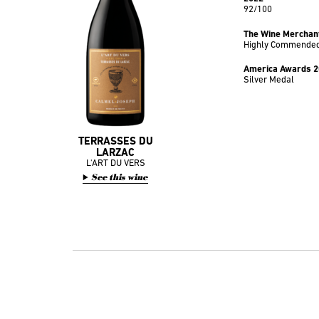
92/100
The Wine Merchant
Highly Commende
America Awards 
Silver Medal
TERRASSES DU
LARZAC
L'ART DU VERS
See this wine