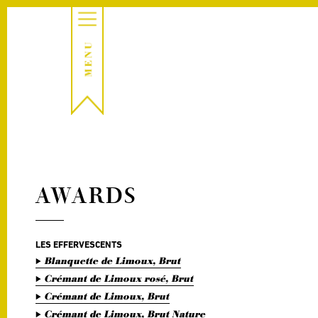
AWARDS
LES EFFERVESCENTS
Blanquette de Limoux, Brut
Crémant de Limoux rosé, Brut
Crémant de Limoux, Brut
Crémant de Limoux, Brut Nature