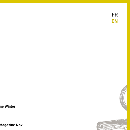
FR
EN
ine Winter
 Magazine Nov