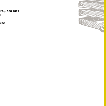
 Top 100 2022
d
2022