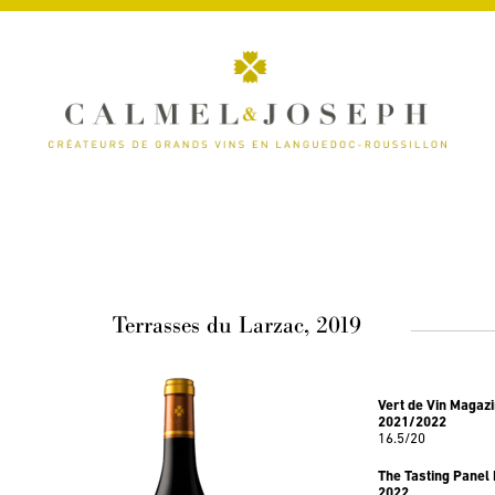
Terrasses du Larzac, 2019
Vert de Vin Magaz
2021/2022
16.5/20
The Tasting Panel
2022