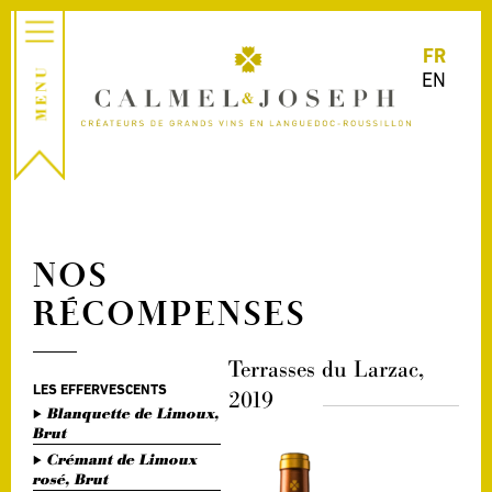
FR
EN
NOS
RÉCOMPENSES
Terrasses du Larzac,
LES EFFERVESCENTS
2019
Blanquette de Limoux,
Brut
Crémant de Limoux
rosé, Brut