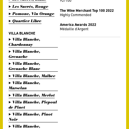
92/100
Les Sacrés, Rouge
The Wine Merchant Top 100 2022
Pomone, Vin Orange
Highly Commended
Quartier Libre
America Awards 2022
Médaille d'Argent
VILLA BLANCHE
Villa Blanche,
Chardonnay
Villa Blanche,
Grenache
Villa Blanche,
Grenache Blanc
Villa Blanche, Malbec
Villa Blanche,
Marselan
Villa Blanche, Merlot
Villa Blanche, Picpoul
de Pinet
Villa Blanche, Pinot
Noir
Villa Blanche,