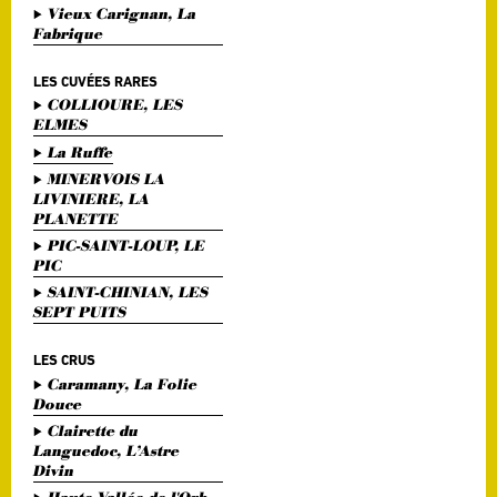
Vieux Carignan, La
Fabrique
LES CUVÉES RARES
COLLIOURE, LES
ELMES
La Ruffe
MINERVOIS LA
LIVINIERE, LA
PLANETTE
PIC-SAINT-LOUP, LE
PIC
SAINT-CHINIAN, LES
SEPT PUITS
LES CRUS
Caramany, La Folie
Douce
Clairette du
Languedoc, L’Astre
Divin