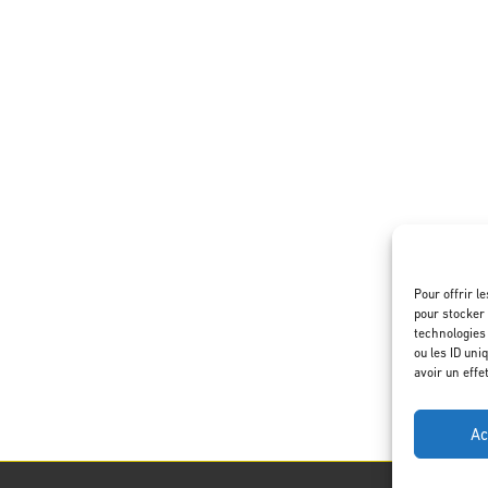
Pour offrir l
pour stocker 
technologies
ou les ID uni
avoir un effe
Ac