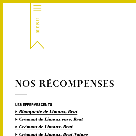
NOS RÉCOMPENSES
LES EFFERVESCENTS
Blanquette de Limoux, Brut
Crémant de Limoux rosé, Brut
Crémant de Limoux, Brut
Crémant de Limoux, Brut Nature