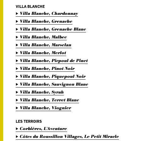
VILLA BLANCHE
Villa Blanche, Chardonnay
Villa Blanche, Grenache
Villa Blanche, Grenache Blanc
Villa Blanche, Malbec
Villa Blanche, Marselan
Villa Blanche, Merlot
Villa Blanche, Picpoul de Pinet
Villa Blanche, Pinot Noir
Villa Blanche, Piquepoul Noir
Villa Blanche, Sauvignon Blanc
Villa Blanche, Syrah
Villa Blanche, Terret Blanc
Villa Blanche, Viognier
LES TERROIRS
Corbières, L'Aventure
Côtes du Roussillon Villages, Le Petit Miracle