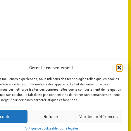
Gérer le consentement
es meilleures expériences, nous utilisons des technologies telles que les cookies
et/ou accéder aux informations des appareils. Le fait de consentir à ces
 nous permettra de traiter des données telles que le comportement de navigation
ques sur ce site. Le fait de ne pas consentir ou de retirer son consentement peut
t négatif sur certaines caractéristiques et fonctions.
cepter
Refuser
Voir les préférences
Politique de cookies
Mentions légales
MENTIONS LÉGALES
DESIGN BY AGENCE-S