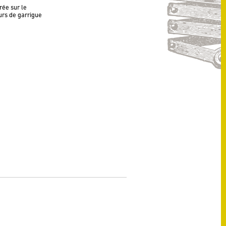
rée sur le
urs de garrigue