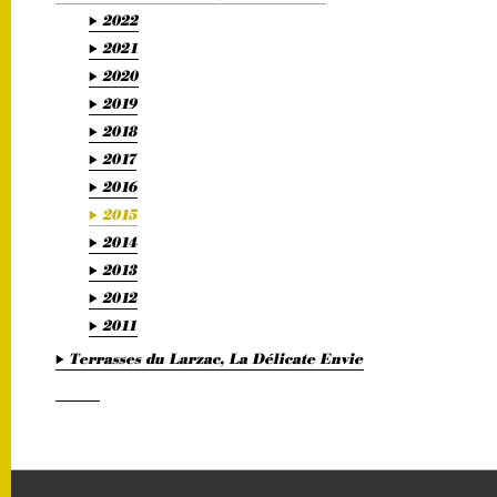
2022
2021
2020
2019
2018
2017
2016
2015
2014
2013
2012
2011
Terrasses du Larzac, La Délicate Envie