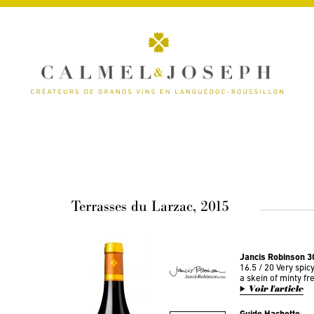
Terrasses du Larzac, 2015
Jancis Robinson 
16.5 / 20 Very spicy
a skein of minty fr
Voir l'article
Guide Hachette