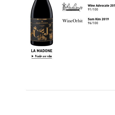
Wine Advocate 20
91/100
Sam Kim 2019
96/100
LA MADONE
Voir ce vin