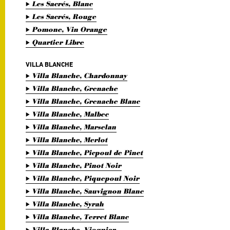
Les Sacrés, Blanc
Les Sacrés, Rouge
Pomone, Vin Orange
Quartier Libre
VILLA BLANCHE
Villa Blanche, Chardonnay
Villa Blanche, Grenache
Villa Blanche, Grenache Blanc
Villa Blanche, Malbec
Villa Blanche, Marselan
Villa Blanche, Merlot
Villa Blanche, Picpoul de Pinet
Villa Blanche, Pinot Noir
Villa Blanche, Piquepoul Noir
Villa Blanche, Sauvignon Blanc
Villa Blanche, Syrah
Villa Blanche, Terret Blanc
Villa Blanche, Viognier