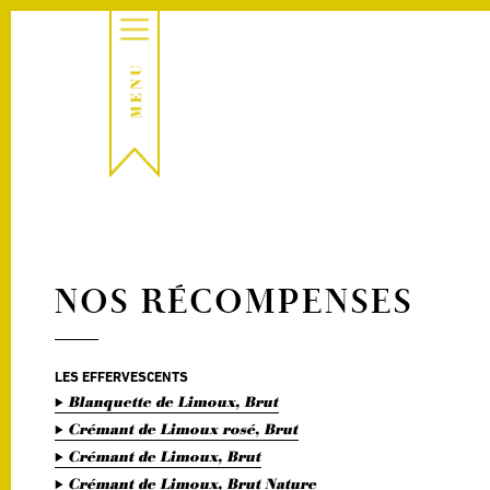
NOS RÉCOMPENSES
LES EFFERVESCENTS
Blanquette de Limoux, Brut
Crémant de Limoux rosé, Brut
Crémant de Limoux, Brut
Crémant de Limoux, Brut Nature