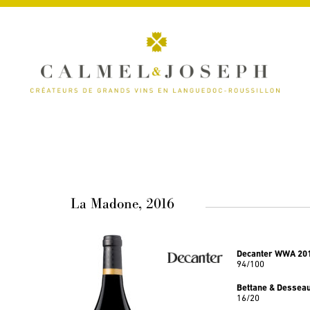
La Madone, 2016
Decanter WWA 20
94/100
Bettane & Dessea
16/20