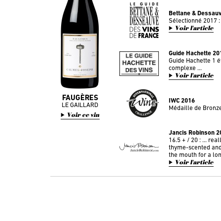
Bettane & Dessau
Sélectionné 2017 :
Voir l'article
Guide Hachette 20
Guide Hachette 1 ét
complexe ...
Voir l'article
FAUGÈRES
IWC 2016
LE GAILLARD
Médaille de Bronz
Voir ce vin
Jancis Robinson 2
16.5 + / 20 : ... real
thyme-scented and 
the mouth for a lon
Voir l'article