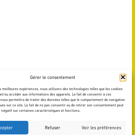
Gérer le consentement
es meilleures expériences, nous utilisons des technologies telles que les cookies
et/ou accéder aux informations des appareils. Le fait de consentir à ces
 nous permettra de traiter des données telles que le comportement de navigation
ques sur ce site. Le fait de ne pas consentir ou de retirer son consentement peut
t négatif sur certaines caractéristiques et fonctions.
cepter
Refuser
Voir les préférences