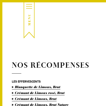
NOS RÉCOMPENSES
LES EFFERVESCENTS
Blanquette de Limoux, Brut
Crémant de Limoux rosé, Brut
Crémant de Limoux, Brut
Crémant de Limoux, Brut Nature