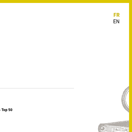
FR
EN
 Top 50