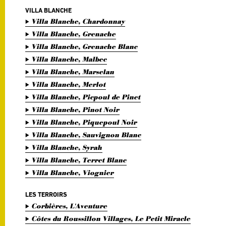
VILLA BLANCHE
Villa Blanche, Chardonnay
Villa Blanche, Grenache
Villa Blanche, Grenache Blanc
Villa Blanche, Malbec
Villa Blanche, Marselan
Villa Blanche, Merlot
Villa Blanche, Picpoul de Pinet
Villa Blanche, Pinot Noir
Villa Blanche, Piquepoul Noir
Villa Blanche, Sauvignon Blanc
Villa Blanche, Syrah
Villa Blanche, Terret Blanc
Villa Blanche, Viognier
LES TERROIRS
Corbières, L'Aventure
Côtes du Roussillon Villages, Le Petit Miracle