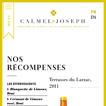
FR
EN
NOS
RÉCOMPENSES
Terrasses du Larzac,
LES EFFERVESCENTS
2011
Blanquette de Limoux,
Brut
Crémant de Limoux
rosé, Brut