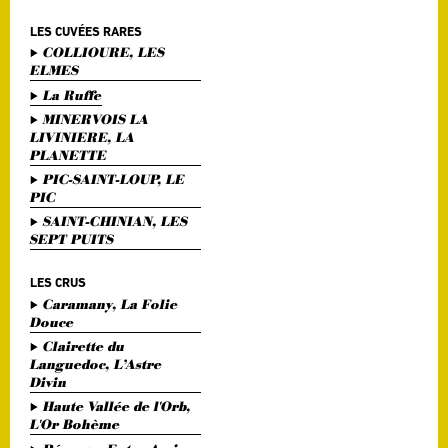
LES CUVÉES RARES
COLLIOURE, LES
ELMES
La Ruffe
MINERVOIS LA
LIVINIERE, LA
PLANETTE
PIC-SAINT-LOUP, LE
PIC
SAINT-CHINIAN, LES
SEPT PUITS
LES CRUS
Caramany, La Folie
Douce
Clairette du
Languedoc, L’Astre
Divin
Haute Vallée de l'Orb,
L'Or Bohème