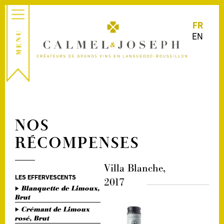
FR
EN
NOS
RÉCOMPENSES
Villa Blanche,
LES EFFERVESCENTS
2017
Blanquette de Limoux,
Brut
Crémant de Limoux
rosé, Brut