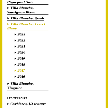
Piquepoul Noir
Villa Blanche,
Sauvignon Blanc
Villa Blanche, Syrah
Villa Blanche, Terret
Blanc
2023
2022
2021
2020
2019
2018
2017
2016
Villa Blanche,
Viognier
LES TERROIRS
Corbières, L'Aventure