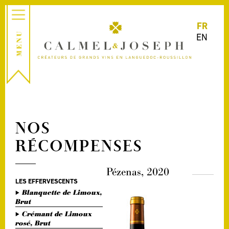
FR
EN
NOS
RÉCOMPENSES
Pézenas, 2020
LES EFFERVESCENTS
Blanquette de Limoux,
Brut
Crémant de Limoux
rosé, Brut