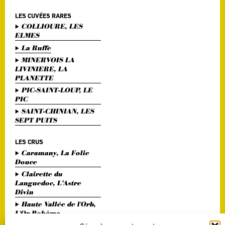
LES CUVÉES RARES
COLLIOURE, LES
ELMES
La Ruffe
MINERVOIS LA
LIVINIERE, LA
PLANETTE
PIC-SAINT-LOUP, LE
PIC
SAINT-CHINIAN, LES
SEPT PUITS
LES CRUS
Caramany, La Folie
Douce
Clairette du
Languedoc, L’Astre
Divin
Haute Vallée de l'Orb,
L'Or Bohème