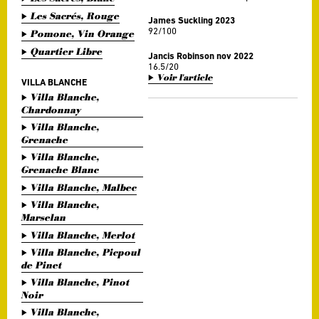
Les Sacrés, Rouge
James Suckling 2023
92/100
Pomone, Vin Orange
Quartier Libre
Jancis Robinson nov 2022
16.5/20
Voir l'article
VILLA BLANCHE
Villa Blanche,
Chardonnay
Villa Blanche,
Grenache
Villa Blanche,
Grenache Blanc
Villa Blanche, Malbec
Villa Blanche,
Marselan
Villa Blanche, Merlot
Villa Blanche, Picpoul
de Pinet
Villa Blanche, Pinot
Noir
Villa Blanche,