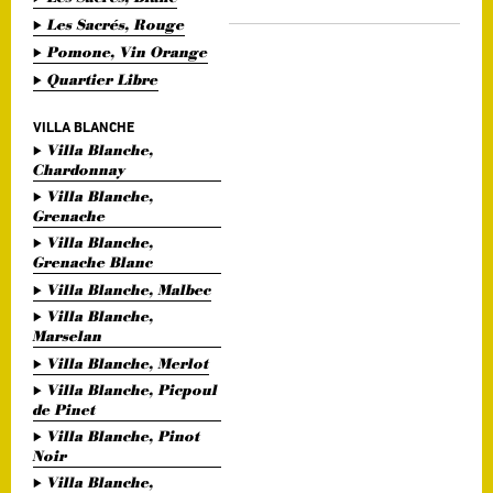
Les Sacrés, Rouge
Pomone, Vin Orange
Quartier Libre
VILLA BLANCHE
Villa Blanche,
Chardonnay
Villa Blanche,
Grenache
Villa Blanche,
Grenache Blanc
Villa Blanche, Malbec
Villa Blanche,
Marselan
Villa Blanche, Merlot
Villa Blanche, Picpoul
de Pinet
Villa Blanche, Pinot
Noir
Villa Blanche,