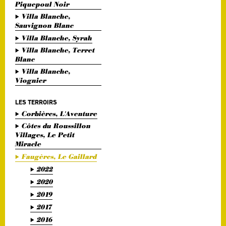
Piquepoul Noir
Villa Blanche,
Sauvignon Blanc
Villa Blanche, Syrah
Villa Blanche, Terret
Blanc
Villa Blanche,
Viognier
LES TERROIRS
Corbières, L'Aventure
Côtes du Roussillon
Villages, Le Petit
Miracle
Faugères, Le Gaillard
2022
2020
2019
2017
2016