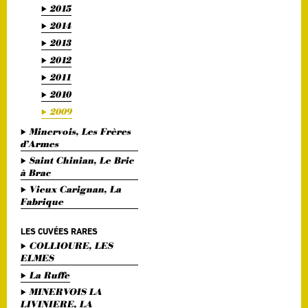
2015
2014
2013
2012
2011
2010
2009
Minervois, Les Frères
d’Armes
Saint Chinian, Le Bric
à Brac
Vieux Carignan, La
Fabrique
LES CUVÉES RARES
COLLIOURE, LES
ELMES
La Ruffe
MINERVOIS LA
LIVINIERE, LA