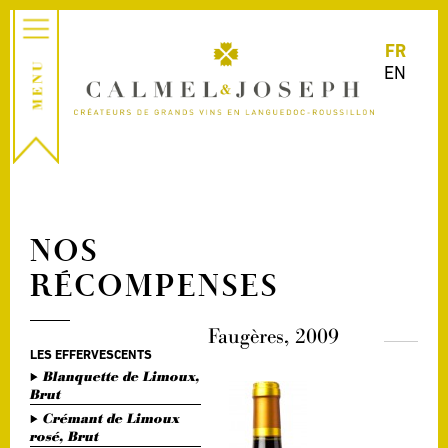
FR
EN
NOS
RÉCOMPENSES
Faugères, 2009
LES EFFERVESCENTS
Blanquette de Limoux,
Brut
Crémant de Limoux
rosé, Brut