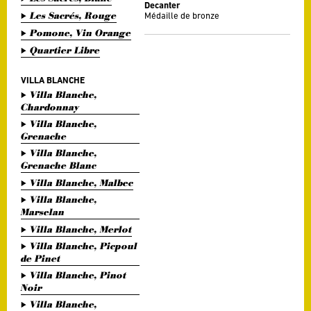
Decanter
Les Sacrés, Rouge
Médaille de bronze
Pomone, Vin Orange
Quartier Libre
VILLA BLANCHE
Villa Blanche,
Chardonnay
Villa Blanche,
Grenache
Villa Blanche,
Grenache Blanc
Villa Blanche, Malbec
Villa Blanche,
Marselan
Villa Blanche, Merlot
Villa Blanche, Picpoul
de Pinet
Villa Blanche, Pinot
Noir
Villa Blanche,