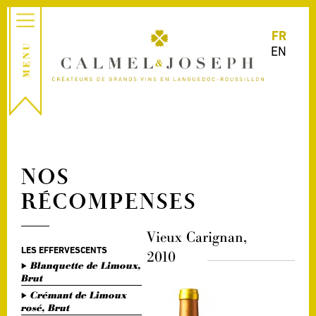
FR
EN
NOS
RÉCOMPENSES
Vieux Carignan,
LES EFFERVESCENTS
2010
Blanquette de Limoux,
Brut
Crémant de Limoux
rosé, Brut