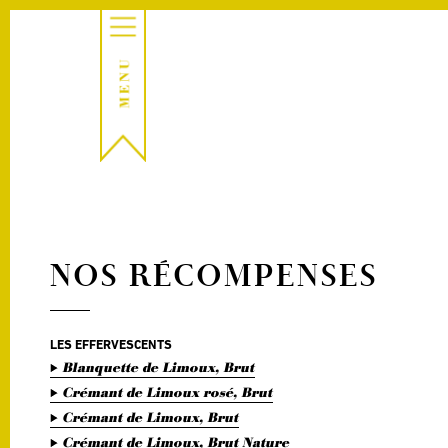
NOS RÉCOMPENSES
LES EFFERVESCENTS
Blanquette de Limoux, Brut
Crémant de Limoux rosé, Brut
Crémant de Limoux, Brut
Crémant de Limoux, Brut Nature