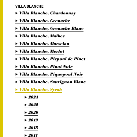
VILLA BLANCHE
Villa Blanche, Chardonnay
Villa Blanche, Grenache
Villa Blanche, Grenache Blanc
Villa Blanche, Malbec
Villa Blanche, Marselan
Villa Blanche, Merlot
Villa Blanche, Picpoul de Pinet
Villa Blanche, Pinot Noir
Villa Blanche, Piquepoul Noir
Villa Blanche, Sauvignon Blanc
Villa Blanche, Syrah
2024
2022
2020
2019
2018
2017