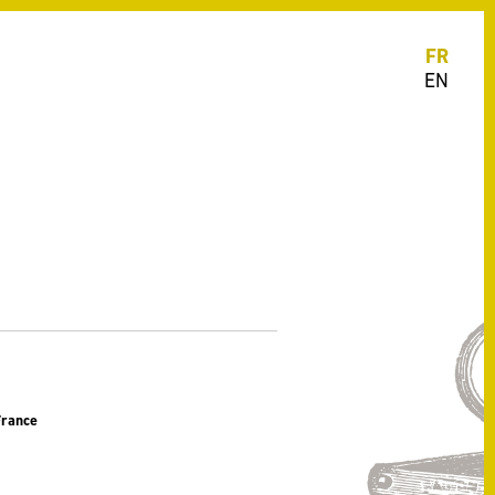
FR
EN
France