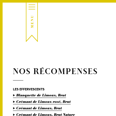
NOS RÉCOMPENSES
LES EFFERVESCENTS
Blanquette de Limoux, Brut
Crémant de Limoux rosé, Brut
Crémant de Limoux, Brut
Crémant de Limoux, Brut Nature