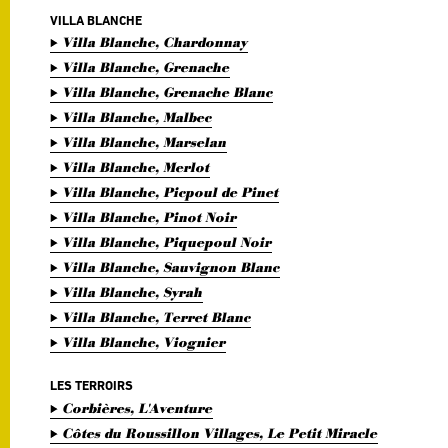
VILLA BLANCHE
Villa Blanche, Chardonnay
Villa Blanche, Grenache
Villa Blanche, Grenache Blanc
Villa Blanche, Malbec
Villa Blanche, Marselan
Villa Blanche, Merlot
Villa Blanche, Picpoul de Pinet
Villa Blanche, Pinot Noir
Villa Blanche, Piquepoul Noir
Villa Blanche, Sauvignon Blanc
Villa Blanche, Syrah
Villa Blanche, Terret Blanc
Villa Blanche, Viognier
LES TERROIRS
Corbières, L'Aventure
Côtes du Roussillon Villages, Le Petit Miracle