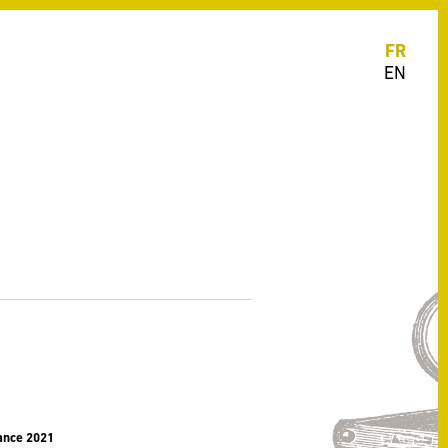
FR
EN
ance 2021