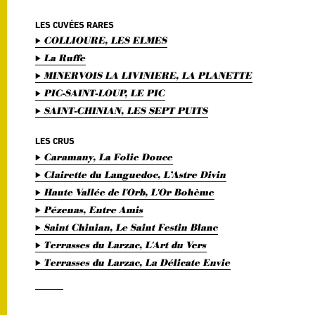
LES CUVÉES RARES
COLLIOURE, LES ELMES
La Ruffe
MINERVOIS LA LIVINIERE, LA PLANETTE
PIC-SAINT-LOUP, LE PIC
SAINT-CHINIAN, LES SEPT PUITS
LES CRUS
Caramany, La Folie Douce
Clairette du Languedoc, L’Astre Divin
Haute Vallée de l'Orb, L'Or Bohème
Pézenas, Entre Amis
Saint Chinian, Le Saint Festin Blanc
Terrasses du Larzac, L'Art du Vers
Terrasses du Larzac, La Délicate Envie