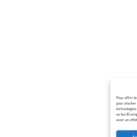
Pour offrir l
pour stocker 
technologies
ou les ID uni
avoir un effe