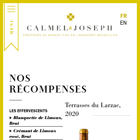
FR
EN
NOS
RÉCOMPENSES
Terrasses du Larzac,
LES EFFERVESCENTS
2020
Blanquette de Limoux,
Brut
Crémant de Limoux
rosé, Brut