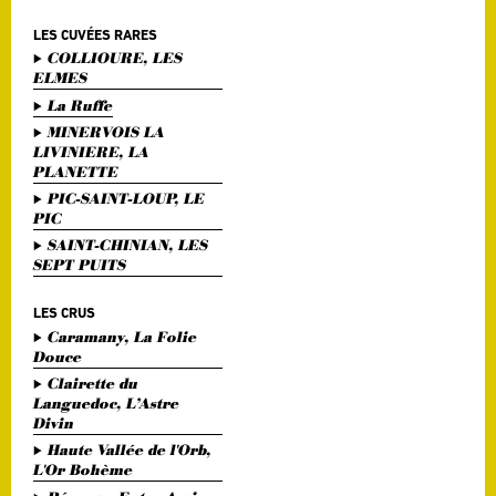
LES CUVÉES RARES
COLLIOURE, LES
ELMES
La Ruffe
MINERVOIS LA
LIVINIERE, LA
PLANETTE
PIC-SAINT-LOUP, LE
PIC
SAINT-CHINIAN, LES
SEPT PUITS
LES CRUS
Caramany, La Folie
Douce
Clairette du
Languedoc, L’Astre
Divin
Haute Vallée de l'Orb,
L'Or Bohème