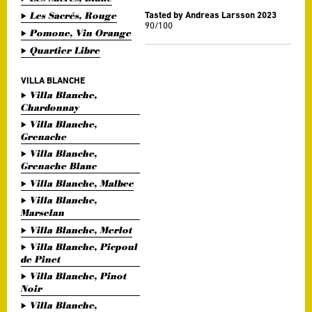
Les Sacrés, Rouge
Tasted by Andreas Larsson 2023
90/100
Pomone, Vin Orange
Quartier Libre
VILLA BLANCHE
Villa Blanche,
Chardonnay
Villa Blanche,
Grenache
Villa Blanche,
Grenache Blanc
Villa Blanche, Malbec
Villa Blanche,
Marselan
Villa Blanche, Merlot
Villa Blanche, Picpoul
de Pinet
Villa Blanche, Pinot
Noir
Villa Blanche,