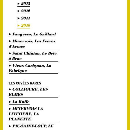
2013
2012
2011
2010
Faugères, Le Gaillard
Minervois, Les Frères
d’Armes
Saint Chinian, Le Bric
à Brac
Vieux Carignan, La
Fabrique
LES CUVÉES RARES
COLLIOURE, LES
ELMES
La Ruffe
MINERVOIS LA
LIVINIERE, LA
PLANETTE
PIC-SAINT-LOUP, LE