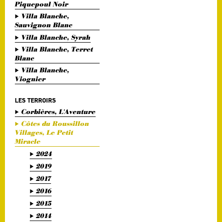
Piquepoul Noir
Villa Blanche,
Sauvignon Blanc
Villa Blanche, Syrah
Villa Blanche, Terret
Blanc
Villa Blanche,
Viognier
LES TERROIRS
Corbières, L'Aventure
Côtes du Roussillon
Villages, Le Petit
Miracle
2024
2019
2017
2016
2015
2014