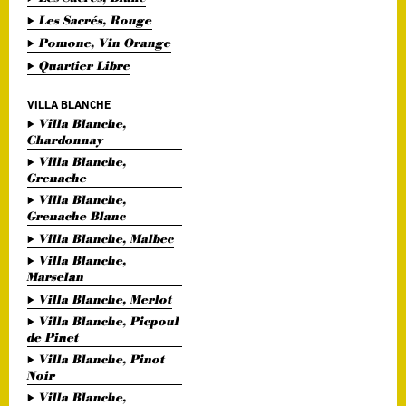
Les Sacrés, Rouge
Pomone, Vin Orange
Quartier Libre
VILLA BLANCHE
Villa Blanche,
Chardonnay
Villa Blanche,
Grenache
Villa Blanche,
Grenache Blanc
Villa Blanche, Malbec
Villa Blanche,
Marselan
Villa Blanche, Merlot
Villa Blanche, Picpoul
de Pinet
Villa Blanche, Pinot
Noir
Villa Blanche,