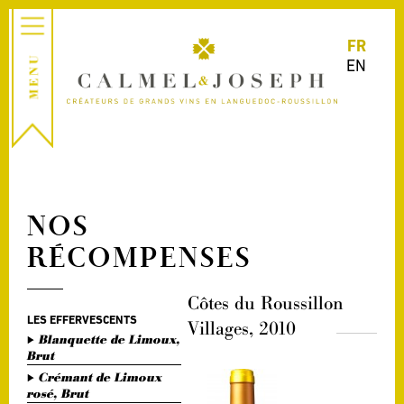
FR
EN
NOS
RÉCOMPENSES
Côtes du Roussillon
LES EFFERVESCENTS
Villages, 2010
Blanquette de Limoux,
Brut
Crémant de Limoux
rosé, Brut