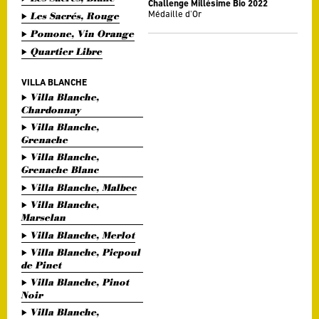
Challenge Millésime Bio 2022
Médaille d'Or
Les Sacrés, Rouge
Pomone, Vin Orange
Quartier Libre
VILLA BLANCHE
Villa Blanche,
Chardonnay
Villa Blanche,
Grenache
Villa Blanche,
Grenache Blanc
Villa Blanche, Malbec
Villa Blanche,
Marselan
Villa Blanche, Merlot
Villa Blanche, Picpoul
de Pinet
Villa Blanche, Pinot
Noir
Villa Blanche,