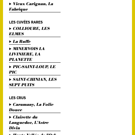
Vieux Carignan, La
Fabrique
LES CUVÉES RARES
COLLIOURE, LES
ELMES
La Ruffe
MINERVOIS LA
LIVINIERE, LA
PLANETTE
PIC-SAINT-LOUP, LE
PIC
SAINT-CHINIAN, LES
SEPT PUITS
LES CRUS
Caramany, La Folie
Douce
Clairette du
Languedoc, L’Astre
Divin