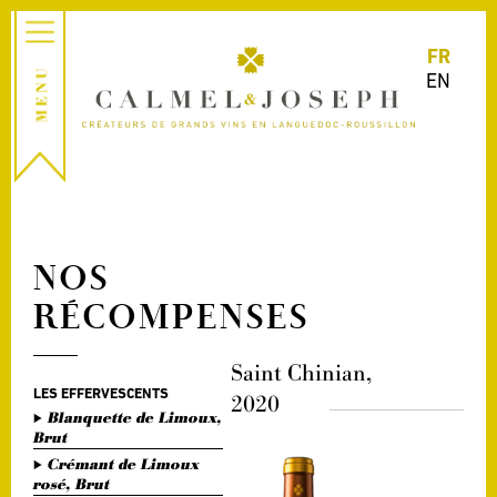
FR
EN
NOS
RÉCOMPENSES
Saint Chinian,
LES EFFERVESCENTS
2020
Blanquette de Limoux,
Brut
Crémant de Limoux
rosé, Brut