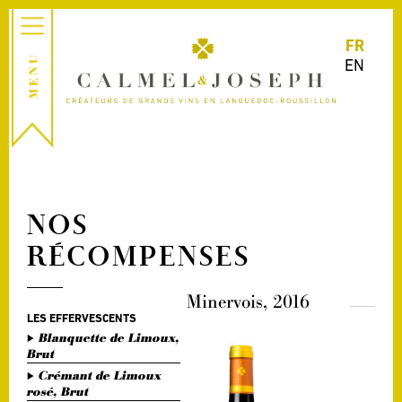
FR
EN
NOS
RÉCOMPENSES
Minervois, 2016
LES EFFERVESCENTS
Blanquette de Limoux,
Brut
Crémant de Limoux
rosé, Brut