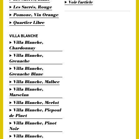
Voir l'article
Les Sacrés, Rouge
Pomone, Vin Orange
Quartier Libre
VILLA BLANCHE
Villa Blanche,
Chardonnay
Villa Blanche,
Grenache
Villa Blanche,
Grenache Blanc
Villa Blanche, Malbec
Villa Blanche,
Marselan
Villa Blanche, Merlot
Villa Blanche, Picpoul
de Pinet
Villa Blanche, Pinot
Noir
Villa Blanche,