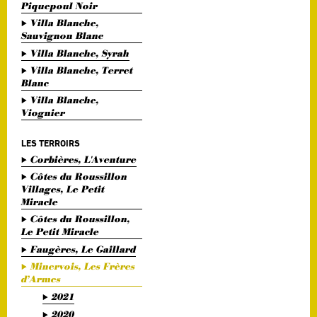
Piquepoul Noir
Villa Blanche,
Sauvignon Blanc
Villa Blanche, Syrah
Villa Blanche, Terret
Blanc
Villa Blanche,
Viognier
LES TERROIRS
Corbières, L'Aventure
Côtes du Roussillon
Villages, Le Petit
Miracle
Côtes du Roussillon,
Le Petit Miracle
Faugères, Le Gaillard
Minervois, Les Frères
d’Armes
2021
2020