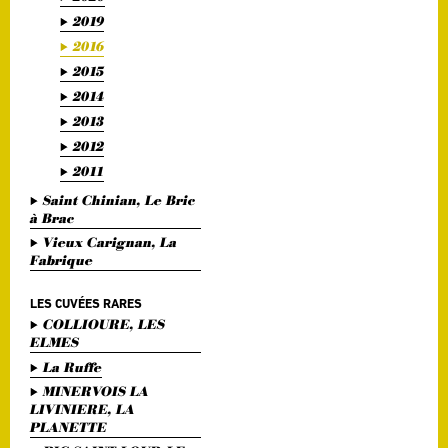
2019
2016
2015
2014
2013
2012
2011
Saint Chinian, Le Bric
à Brac
Vieux Carignan, La
Fabrique
LES CUVÉES RARES
COLLIOURE, LES
ELMES
La Ruffe
MINERVOIS LA
LIVINIERE, LA
PLANETTE