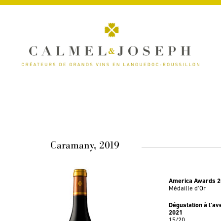
Caramany, 2019
America Awards 
Médaille d'Or
Dégustation à l'a
2021
15/20