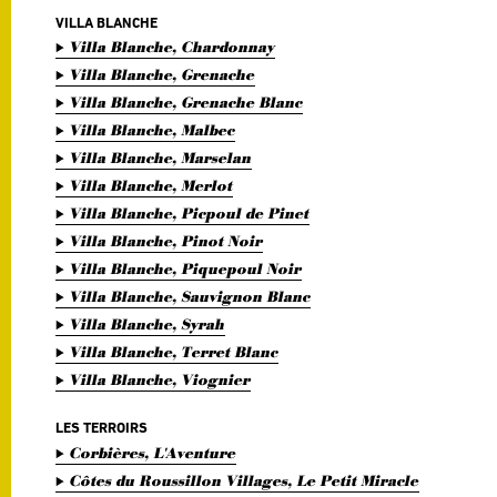
VILLA BLANCHE
Villa Blanche, Chardonnay
Villa Blanche, Grenache
Villa Blanche, Grenache Blanc
Villa Blanche, Malbec
Villa Blanche, Marselan
Villa Blanche, Merlot
Villa Blanche, Picpoul de Pinet
Villa Blanche, Pinot Noir
Villa Blanche, Piquepoul Noir
Villa Blanche, Sauvignon Blanc
Villa Blanche, Syrah
Villa Blanche, Terret Blanc
Villa Blanche, Viognier
LES TERROIRS
Corbières, L'Aventure
Côtes du Roussillon Villages, Le Petit Miracle