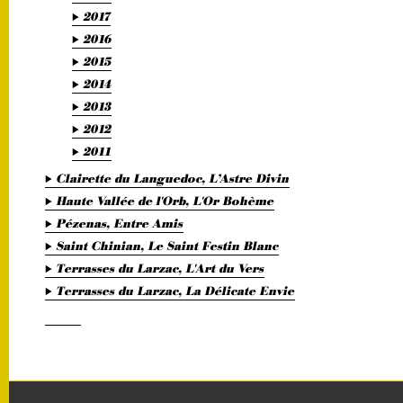
2017
2016
2015
2014
2013
2012
2011
Clairette du Languedoc, L’Astre Divin
Haute Vallée de l'Orb, L'Or Bohème
Pézenas, Entre Amis
Saint Chinian, Le Saint Festin Blanc
Terrasses du Larzac, L'Art du Vers
Terrasses du Larzac, La Délicate Envie