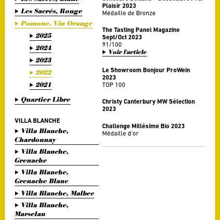
Plaisir 2023
Les Sacrés, Rouge
Médaille de Bronze
Pomone, Vin Orange
The Tasting Panel Magazine
2025
Sept/Oct 2023
91/100
2024
Voir l'article
2023
Le Showroom Bonjour ProWein
2022
2023
2021
TOP 100
Quartier Libre
Christy Canterbury MW Sélection
2023
VILLA BLANCHE
Challenge Millésime Bio 2023
Villa Blanche,
Médaille d'or
Chardonnay
Villa Blanche,
Grenache
Villa Blanche,
Grenache Blanc
Villa Blanche, Malbec
Villa Blanche,
Marselan