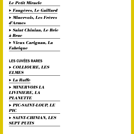
Le Petit Miracle
Faugères, Le Gaillard
Minervois, Les Frères
d’Armes
Saint Chinian, Le Bric
à Brac
Vieux Carignan, La
Fabrique
LES CUVÉES RARES
COLLIOURE, LES
ELMES
La Ruffe
MINERVOIS LA
LIVINIERE, LA
PLANETTE
PIC-SAINT-LOUP, LE
PIC
SAINT-CHINIAN, LES
SEPT PUITS