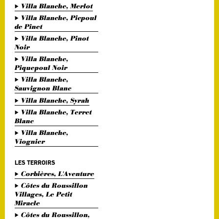
Villa Blanche, Merlot
Villa Blanche, Picpoul
de Pinet
Villa Blanche, Pinot
Noir
Villa Blanche,
Piquepoul Noir
Villa Blanche,
Sauvignon Blanc
Villa Blanche, Syrah
Villa Blanche, Terret
Blanc
Villa Blanche,
Viognier
LES TERROIRS
Corbières, L'Aventure
Côtes du Roussillon
Villages, Le Petit
Miracle
Côtes du Roussillon,