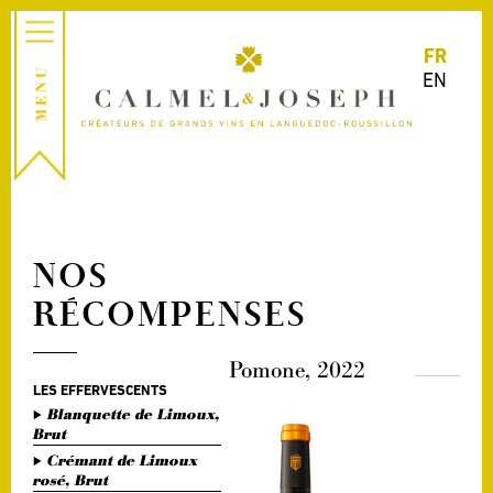
FR
EN
NOS
RÉCOMPENSES
Pomone, 2022
LES EFFERVESCENTS
Blanquette de Limoux,
Brut
Crémant de Limoux
rosé, Brut