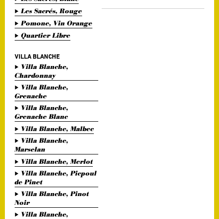
Les Sacrés, Rouge
Pomone, Vin Orange
Quartier Libre
VILLA BLANCHE
Villa Blanche,
Chardonnay
Villa Blanche,
Grenache
Villa Blanche,
Grenache Blanc
Villa Blanche, Malbec
Villa Blanche,
Marselan
Villa Blanche, Merlot
Villa Blanche, Picpoul
de Pinet
Villa Blanche, Pinot
Noir
Villa Blanche,