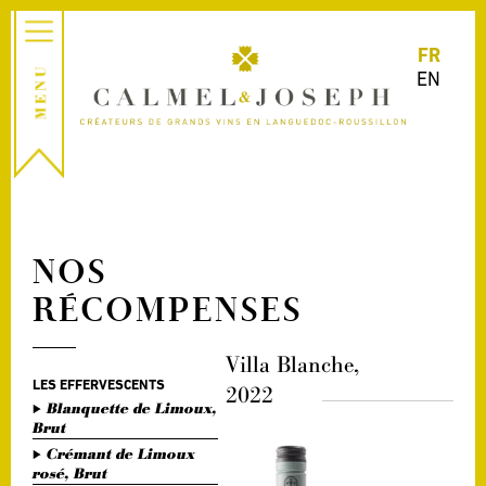
FR
EN
NOS
RÉCOMPENSES
Villa Blanche,
LES EFFERVESCENTS
2022
Blanquette de Limoux,
Brut
Crémant de Limoux
rosé, Brut