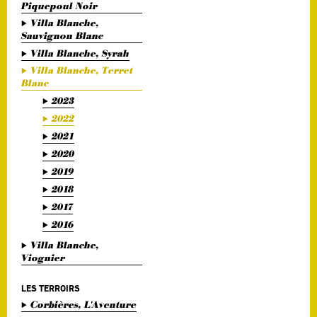
Piquepoul Noir
Villa Blanche,
Sauvignon Blanc
Villa Blanche, Syrah
Villa Blanche, Terret
Blanc
2023
2022
2021
2020
2019
2018
2017
2016
Villa Blanche,
Viognier
LES TERROIRS
Corbières, L'Aventure