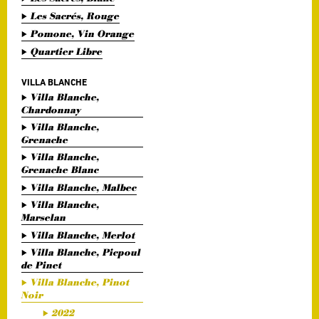
Les Sacrés, Rouge
Pomone, Vin Orange
Quartier Libre
VILLA BLANCHE
Villa Blanche,
Chardonnay
Villa Blanche,
Grenache
Villa Blanche,
Grenache Blanc
Villa Blanche, Malbec
Villa Blanche,
Marselan
Villa Blanche, Merlot
Villa Blanche, Picpoul
de Pinet
Villa Blanche, Pinot
Noir
2022