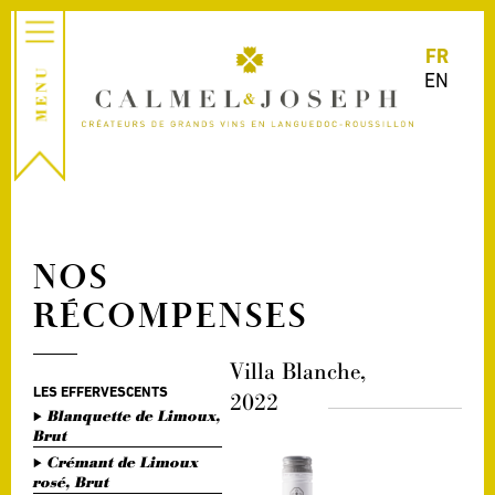
FR
EN
NOS
RÉCOMPENSES
Villa Blanche,
LES EFFERVESCENTS
2022
Blanquette de Limoux,
Brut
Crémant de Limoux
rosé, Brut