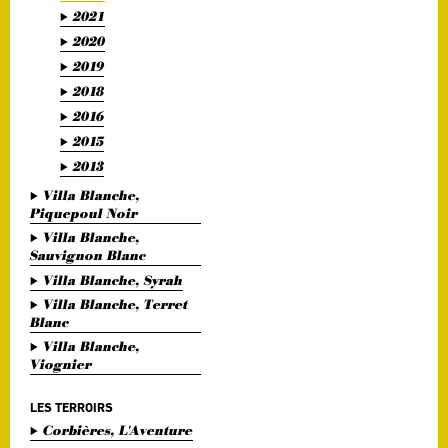
2021
2020
2019
2018
2016
2015
2013
Villa Blanche,
Piquepoul Noir
Villa Blanche,
Sauvignon Blanc
Villa Blanche, Syrah
Villa Blanche, Terret
Blanc
Villa Blanche,
Viognier
LES TERROIRS
Corbières, L'Aventure