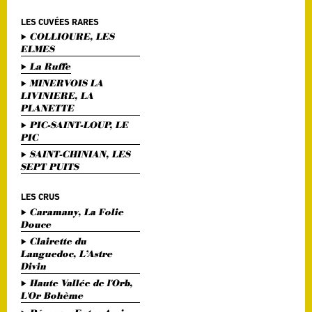
LES CUVÉES RARES
COLLIOURE, LES
ELMES
La Ruffe
MINERVOIS LA
LIVINIERE, LA
PLANETTE
PIC-SAINT-LOUP, LE
PIC
SAINT-CHINIAN, LES
SEPT PUITS
LES CRUS
Caramany, La Folie
Douce
Clairette du
Languedoc, L’Astre
Divin
Haute Vallée de l'Orb,
L'Or Bohème