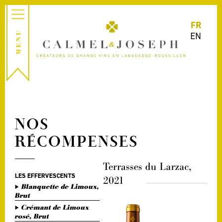
FR
EN
NOS
RÉCOMPENSES
Terrasses du Larzac,
LES EFFERVESCENTS
2021
Blanquette de Limoux,
Brut
Crémant de Limoux
rosé, Brut