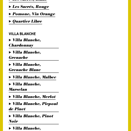
Les Sacrés, Rouge
Pomone, Vin Orange
Quartier Libre
VILLA BLANCHE
Villa Blanche,
Chardonnay
Villa Blanche,
Grenache
Villa Blanche,
Grenache Blanc
Villa Blanche, Malbec
Villa Blanche,
Marselan
Villa Blanche, Merlot
Villa Blanche, Picpoul
de Pinet
Villa Blanche, Pinot
Noir
Villa Blanche,