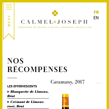
FR
EN
NOS
RÉCOMPENSES
Caramany, 2017
LES EFFERVESCENTS
Blanquette de Limoux,
Brut
Crémant de Limoux
rosé, Brut