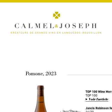
Pomone, 2023
TOP 100 Wine Mer
TOP 100
Voir l'article
Jancis Robinson f
16/20