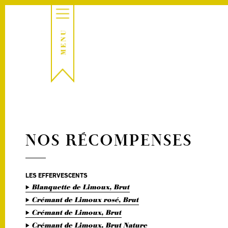
NOS RÉCOMPENSES
LES EFFERVESCENTS
Blanquette de Limoux, Brut
Crémant de Limoux rosé, Brut
Crémant de Limoux, Brut
Crémant de Limoux, Brut Nature