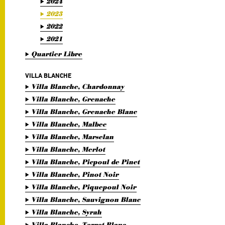
2024
2023
2022
2021
Quartier Libre
VILLA BLANCHE
Villa Blanche, Chardonnay
Villa Blanche, Grenache
Villa Blanche, Grenache Blanc
Villa Blanche, Malbec
Villa Blanche, Marselan
Villa Blanche, Merlot
Villa Blanche, Picpoul de Pinet
Villa Blanche, Pinot Noir
Villa Blanche, Piquepoul Noir
Villa Blanche, Sauvignon Blanc
Villa Blanche, Syrah
Villa Blanche, Terret Blanc