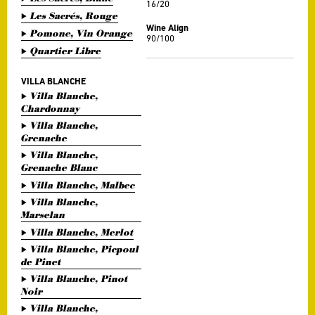
16/20
Les Sacrés, Rouge
Wine Align
Pomone, Vin Orange
90/100
Quartier Libre
VILLA BLANCHE
Villa Blanche,
Chardonnay
Villa Blanche,
Grenache
Villa Blanche,
Grenache Blanc
Villa Blanche, Malbec
Villa Blanche,
Marselan
Villa Blanche, Merlot
Villa Blanche, Picpoul
de Pinet
Villa Blanche, Pinot
Noir
Villa Blanche,