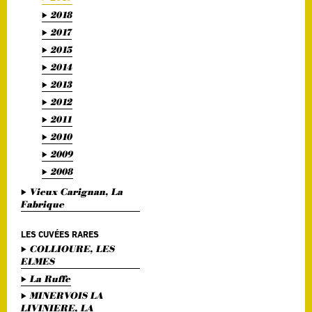
2018
2017
2015
2014
2013
2012
2011
2010
2009
2008
Vieux Carignan, La
Fabrique
LES CUVÉES RARES
COLLIOURE, LES
ELMES
La Ruffe
MINERVOIS LA
LIVINIERE, LA