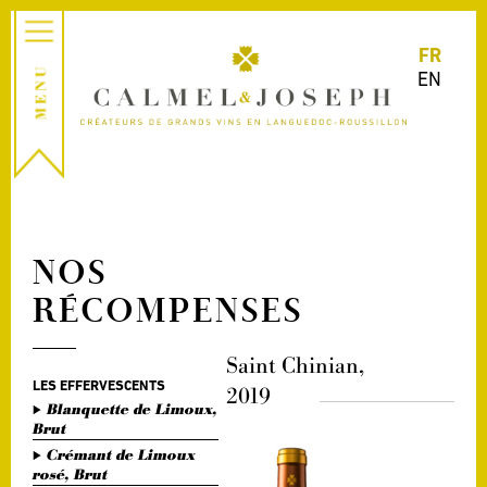
FR
EN
NOS
RÉCOMPENSES
Saint Chinian,
LES EFFERVESCENTS
2019
Blanquette de Limoux,
Brut
Crémant de Limoux
rosé, Brut