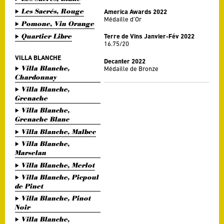
Les Sacrés, Rouge
America Awards 2022
Médaille d'Or
Pomone, Vin Orange
Quartier Libre
Terre de Vins Janvier-Fév 2022
16.75/20
VILLA BLANCHE
Decanter 2022
Villa Blanche,
Médaille de Bronze
Chardonnay
Villa Blanche,
Grenache
Villa Blanche,
Grenache Blanc
Villa Blanche, Malbec
Villa Blanche,
Marselan
Villa Blanche, Merlot
Villa Blanche, Picpoul
de Pinet
Villa Blanche, Pinot
Noir
Villa Blanche,