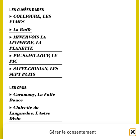
LES CUVÉES RARES
COLLIOURE, LES
ELMES
La Ruffe
MINERVOIS LA
LIVINIERE, LA
PLANETTE
PIC-SAINT-LOUP, LE
PIC
SAINT-CHINIAN, LES
SEPT PUITS
LES CRUS
Caramany, La Folie
Douce
Clairette du
Languedoc, L’Astre
Divin
Haute Vallée de l'Orb,
L'Or Bohème
Gérer le consentement