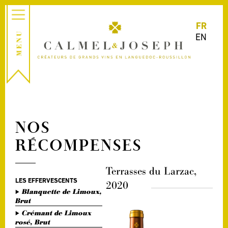
FR
EN
NOS
RÉCOMPENSES
Terrasses du Larzac,
LES EFFERVESCENTS
2020
Blanquette de Limoux,
Brut
Crémant de Limoux
rosé, Brut