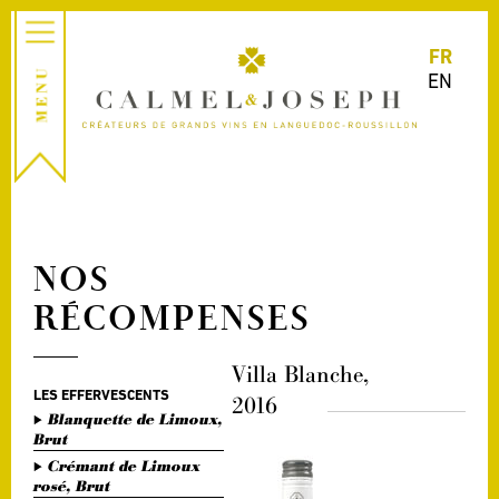
FR
EN
NOS
RÉCOMPENSES
Villa Blanche,
LES EFFERVESCENTS
2016
Blanquette de Limoux,
Brut
Crémant de Limoux
rosé, Brut