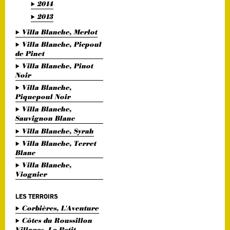
2014
2013
Villa Blanche, Merlot
Villa Blanche, Picpoul
de Pinet
Villa Blanche, Pinot
Noir
Villa Blanche,
Piquepoul Noir
Villa Blanche,
Sauvignon Blanc
Villa Blanche, Syrah
Villa Blanche, Terret
Blanc
Villa Blanche,
Viognier
LES TERROIRS
Corbières, L'Aventure
Côtes du Roussillon
Villages, Le Petit