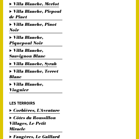
Villa Blanche, Merlot
Villa Blanche, Picpoul
de Pinet
Villa Blanche, Pinot
Noir
Villa Blanche,
Piquepoul Noir
Villa Blanche,
Sauvignon Blanc
Villa Blanche, Syrah
Villa Blanche, Terret
Blanc
Villa Blanche,
Viognier
LES TERROIRS
Corbières, L'Aventure
Côtes du Roussillon
Villages, Le Petit
Miracle
Faugères, Le Gaillard