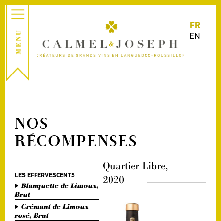
FR
EN
NOS
RÉCOMPENSES
Quartier Libre,
LES EFFERVESCENTS
2020
Blanquette de Limoux,
Brut
Crémant de Limoux
rosé, Brut