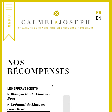
FR
EN
NOS
RÉCOMPENSES
,
LES EFFERVESCENTS
Blanquette de Limoux,
Brut
Crémant de Limoux
rosé, Brut