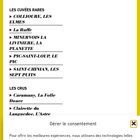
LES CUVÉES RARES
COLLIOURE, LES
ELMES
La Ruffe
MINERVOIS LA
LIVINIERE, LA
PLANETTE
PIC-SAINT-LOUP, LE
PIC
SAINT-CHINIAN, LES
SEPT PUITS
LES CRUS
Caramany, La Folie
Douce
Clairette du
Languedoc, L’Astre
Divin
Gérer le consentement
Haute Vallée de l'Orb,
L'Or Bohème
Pour offrir les meilleures expériences, nous utilisons des technologies telles