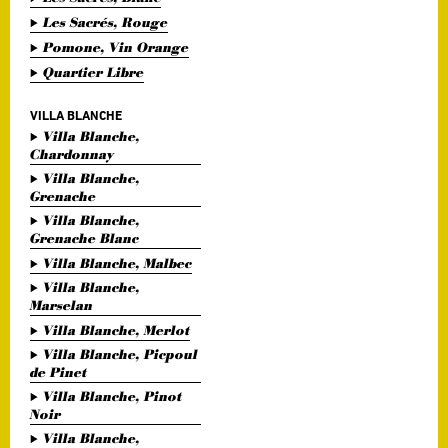
Les Sacrés, Rouge
Pomone, Vin Orange
Quartier Libre
VILLA BLANCHE
Villa Blanche,
Chardonnay
Villa Blanche,
Grenache
Villa Blanche,
Grenache Blanc
Villa Blanche, Malbec
Villa Blanche,
Marselan
Villa Blanche, Merlot
Villa Blanche, Picpoul
de Pinet
Villa Blanche, Pinot
Noir
Villa Blanche,